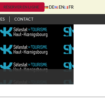
DE
EN
FR
RÉSERVER EN LIGNE
UES
CONTACT