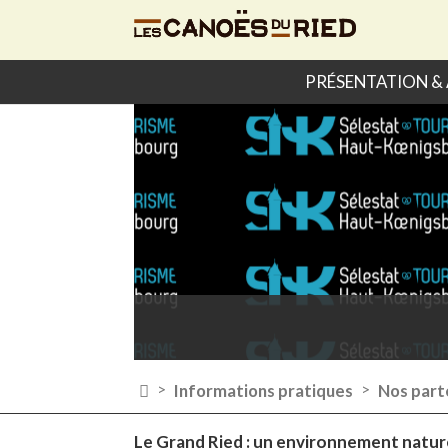
PRÉSENTATION & 

Informations pratiques
Nos part
>
>
Le Grand Ried : un environnement natur