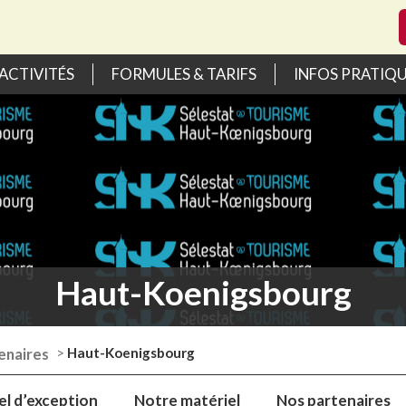
ACTIVITÉS
FORMULES & TARIFS
INFOS PRATIQ
Haut-Koenigsbourg
enaires
>
Haut-Koenigsbourg
el d’exception
Notre matériel
Nos partenaires