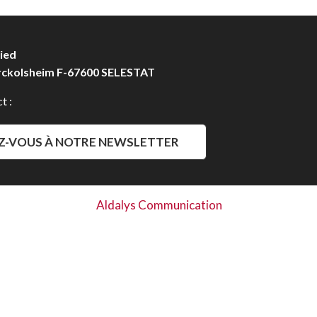
ied
rckolsheim F-67600 SELESTAT
t :
Z-VOUS À NOTRE NEWSLETTER
Aldalys Communication