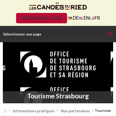
DE
EN
FR
RÉSERVER EN LIGNE
Sélectionner une page
Tourisme Strasbourg

Informations pratiques
Nos partenaires
>
>
>
Tourisme