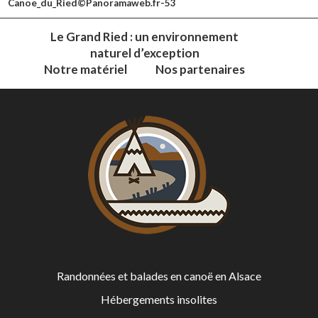
Canoe_du_Ried©Panoramaweb.fr-53
Le Grand Ried : un environnement
naturel d’exception
Notre matériel
Nos partenaires
Randonnées et balades en canoë en Alsace
Hébergements insolites