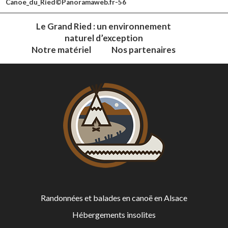
Canoe_du_Ried©Panoramaweb.fr-56
Le Grand Ried : un environnement
naturel d’exception
Notre matériel
Nos partenaires
Randonnées et balades en canoë en Alsace
Hébergements insolites