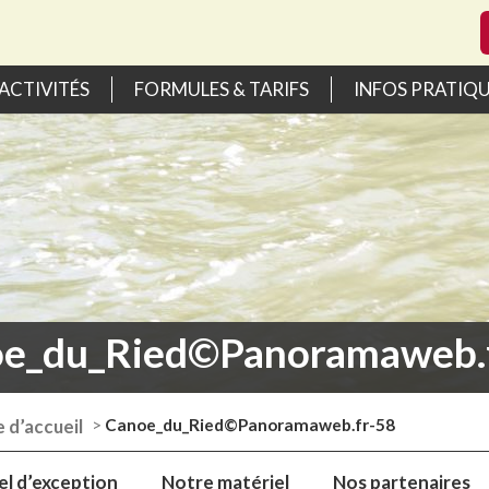
ACTIVITÉS
FORMULES & TARIFS
INFOS PRATIQ
e_du_Ried©Panoramaweb.
e d’accueil
>
Canoe_du_Ried©Panoramaweb.fr-58
el d’exception
Notre matériel
Nos partenaires