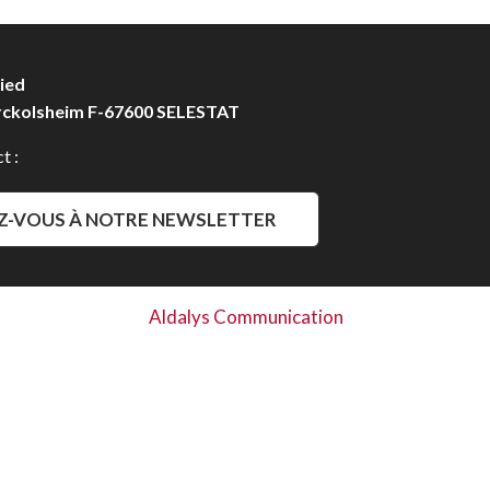
ied
rckolsheim F-67600 SELESTAT
t :
Z-VOUS À NOTRE NEWSLETTER
Aldalys Communication